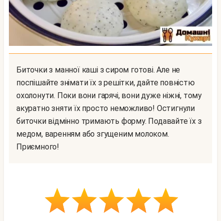
Биточки з манної каші з сиром готові. Але не
поспішайте знімати їх з решітки, дайте повністю
охолонути. Поки вони гарячі, вони дуже ніжні, тому
акуратно зняти їх просто неможливо! Остигнули
биточки відмінно тримають форму. Подавайте їх з
медом, варенням або згущеним молоком.
Приємного!