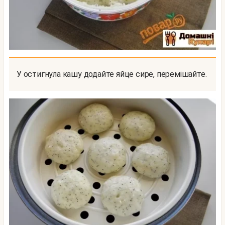
У остигнула кашу додайте яйце сире, перемішайте.