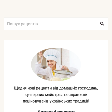
Щодня нові рецепти від домашніх господинь,
кулінарних майстрів, та справжніх
поціновувачів українських традицій
Домашні рецепти