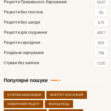
Рецепти Правильного Харчування
5047
Рецепти без глютену
56
Рецепти без шкоди
675
Рецепти для схуднення
4907
Рецепти сироїдіння
839
Роздільне харчування
796
Страви без випічки
1250
Популярні пошуки
БУЛОЧКИ ШОКОЛАДОМ
ВІНЕГРЕТ КЛАСИЧНИЙ
НОВОРІЧНИЙ РЕЦЕПТ
МОЛОЦІ ЯЄЦЬ