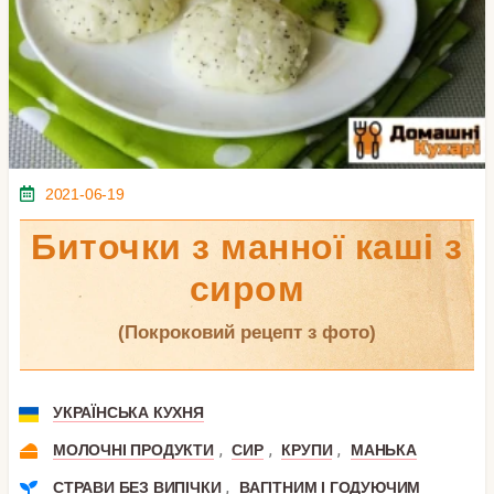
2021-06-19
Биточки з манної каші з
сиром
(покроковий рецепт з фото)
УКРАЇНСЬКА КУХНЯ
,
,
,
МОЛОЧНІ ПРОДУКТИ
СИР
КРУПИ
МАНЬКА
,
СТРАВИ БЕЗ ВИПІЧКИ
ВАГІТНИМ І ГОДУЮЧИМ