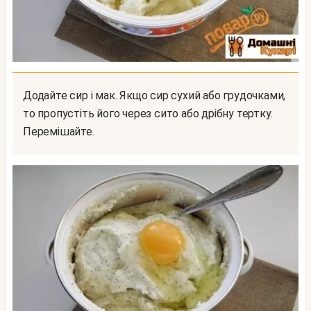
Додайте сир і мак. Якщо сир сухий або грудочками,
то пропустіть його через сито або дрібну тертку.
Перемішайте.