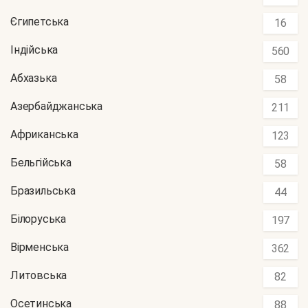
Єгипетська
16
Індійська
560
Абхазька
58
Азербайджанська
211
Африканська
123
Бельгійська
58
Бразильська
44
Білоруська
197
Вірменська
362
Литовська
82
Осетинська
88