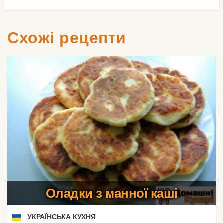
Схожі рецепти
Оладки з манної каші
УКРАЇНСЬКА КУХНЯ