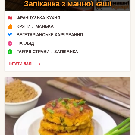
Запіканка з манної каші
ФРАНЦУЗЬКА КУХНЯ
,
КРУПИ
МАНЬКА
ВЕГЕТАРІАНСЬКЕ ХАРЧУВАННЯ
НА ОБІД
,
ГАРЯЧІ СТРАВИ
ЗАПІКАНКА
ЧИТАТИ ДАЛІ