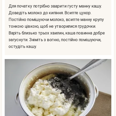
Для початку потрібно зварити густу манну кашу.
Доведіть молоко до кипіння. Всипте цукор.
Постійно помішуючи молоко, всипте манну крупу
тонкою цівкою, щоб не утворилися грудочки.
Варіть близько трьох хвилин, каша повинна добре
загуснути. Зніміть з вогню, постійно помішуючи,
остудіть кашу.