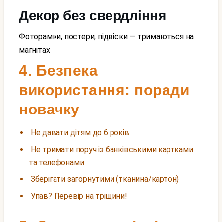
Декор без свердління
Фоторамки, постери, підвіски — тримаються на
магнітах
4. Безпека
використання: поради
новачку
Не давати дітям до 6 років
Не тримати поруч із банківськими картками
та телефонами
Зберігати загорнутими (тканина/картон)
Упав? Перевір на тріщини!