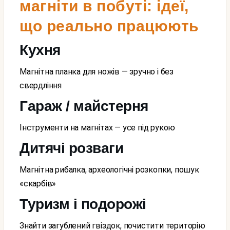
магніти в побуті: ідеї,
що реально працюють
Кухня
Магнітна планка для ножів — зручно і без
свердління
Гараж / майстерня
Інструменти на магнітах — усе під рукою
Дитячі розваги
Магнітна рибалка, археологічні розкопки, пошук
«скарбів»
Туризм і подорожі
Знайти загублений гвіздок, почистити територію