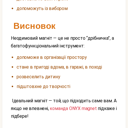
допоможуть із вибором
Висновок
Неодимовий магніт — це не просто “дрібничка”, а
багатофункціональний інструмент:
допоможе в організації простору
стане в пригоді вдома, в гаражі, в поході
розвеселить дитину
підштовхне до творчості
Ідеальний магніт — той, що підходить саме вам. А
якщо не впевнені,
команда ONYX magnet
підкаже і
підбере!