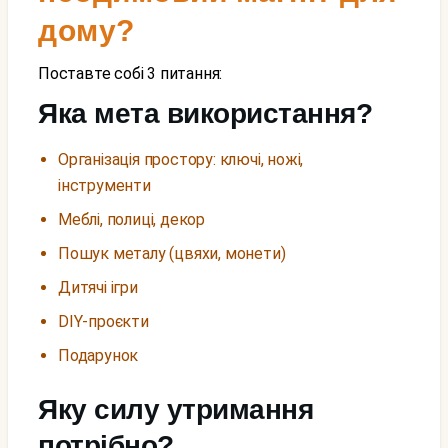
дому?
Поставте собі 3 питання:
Яка мета використання?
Організація простору: ключі, ножі,
інструменти
Меблі, полиці, декор
Пошук металу (цвяхи, монети)
Дитячі ігри
DIY-проєкти
Подарунок
Яку силу утримання
потрібно?