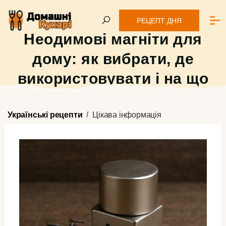
РЕЦЕПТ ДНЯ
Неодимові магніти для
дому: як вибрати, де
використовувати і на що
звернути увагу новачку
Українські рецепти
Цікава інформація