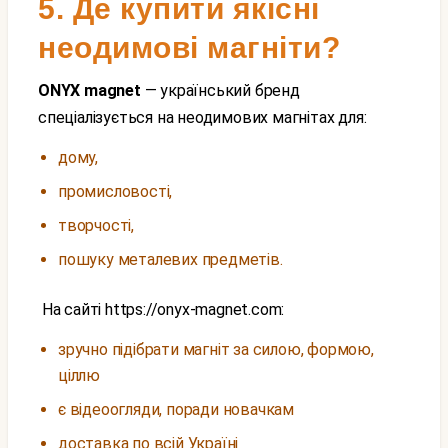
5. Де купити якісні
неодимові магніти?
ONYX magnet
— український бренд
спеціалізується на неодимових магнітах для:
дому,
промисловості,
творчості,
пошуку металевих предметів.
На сайті https://onyx-magnet.com:
зручно підібрати магніт за силою, формою,
ціллю
є відеоогляди, поради новачкам
доставка по всій Україні