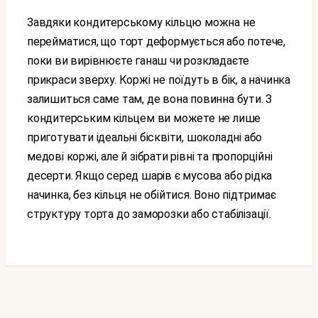
Завдяки кондитерському кільцю можна не
перейматися, що торт деформується або потече,
поки ви вирівнюєте ганаш чи розкладаєте
прикраси зверху. Коржі не поїдуть в бік, а начинка
залишиться саме там, де вона повинна бути. З
кондитерським кільцем ви можете не лише
приготувати ідеальні бісквіти, шоколадні або
медові коржі, але й зібрати рівні та пропорційні
десерти. Якщо серед шарів є мусова або рідка
начинка, без кільця не обійтися. Воно підтримає
структуру торта до заморозки або стабілізації.