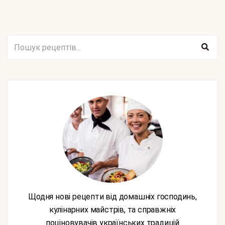
Щодня нові рецепти від домашніх господинь,
кулінарних майстрів, та справжніх
поціновувачів українських традицій