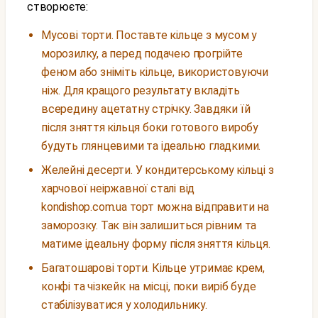
створюєте:
Мусові торти. Поставте кільце з мусом у
морозилку, а перед подачею прогрійте
феном або зніміть кільце, використовуючи
ніж. Для кращого результату вкладіть
всередину ацетатну стрічку. Завдяки їй
після зняття кільця боки готового виробу
будуть глянцевими та ідеально гладкими.
Желейні десерти. У кондитерському кільці з
харчової неіржавної сталі від
kondishop.com.ua торт можна відправити на
заморозку. Так він залишиться рівним та
матиме ідеальну форму після зняття кільця.
Багатошарові торти. Кільце утримає крем,
конфі та чізкейк на місці, поки виріб буде
стабілізуватися у холодильнику.