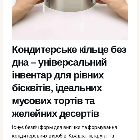
Кондитерське кільце без
дна – універсальний
інвентар для рівних
бісквітів, ідеальних
мусових тортів та
желейних десертів
Існує безліч форм для випічки та формування
кондитерських виробів. Квадратні, круглі та