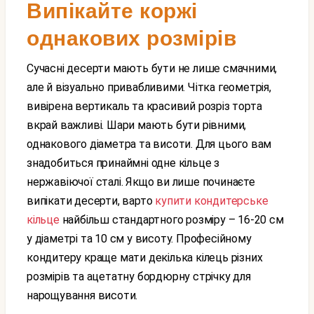
Випікайте коржі
однакових розмірів
Сучасні десерти мають бути не лише смачними,
але й візуально привабливими. Чітка геометрія,
вивірена вертикаль та красивий розріз торта
вкрай важливі. Шари мають бути рівними,
однакового діаметра та висоти. Для цього вам
знадобиться принаймні одне кільце з
нержавіючої сталі. Якщо ви лише починаєте
випікати десерти, варто
купити кондитерське
кільце
найбільш стандартного розміру – 16-20 см
у діаметрі та 10 см у висоту. Професійному
кондитеру краще мати декілька кілець різних
розмірів та ацетатну бордюрну стрічку для
нарощування висоти.