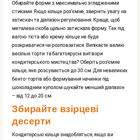
Обирайте форми з максимально згладженими
стиками. Якщо кільце роз’ємне, зверніть увагу на
затискач та діапазон регулювання. Краще, щоб
металева скоба щільно затискала форму. Так під
вагою тіста або крему кільце не буде
розкриватися чи розповзатися. Випікаєте великі
весільні торти та багатоярусні витвори
кондитерського мистецтва? Оберіть роз’ємне
кільце, яке розсувається до 30 см. Для невеликих
бенто-тортів або формування начинки під
шоколадним куполом шукайте менший діапазон
– від 12 до 20 см.
Збирайте взірцеві
десерти
Кондитерські кільця знадобляться, якщо ви