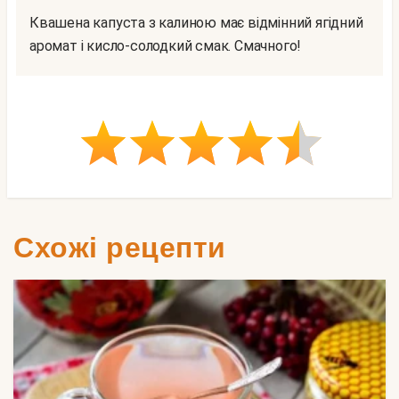
Квашена капуста з калиною має відмінний ягідний
аромат і кисло-солодкий смак. Смачного!
Схожі рецепти