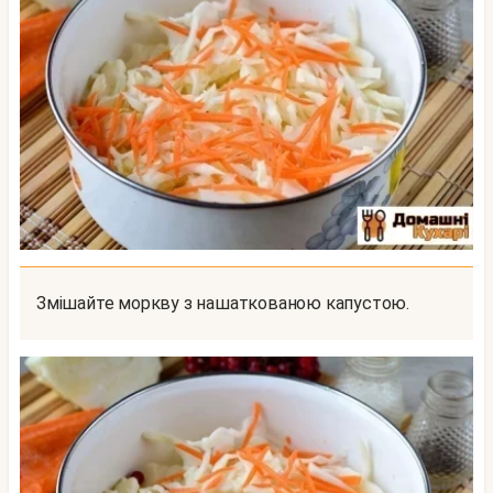
Змішайте моркву з нашаткованою капустою.