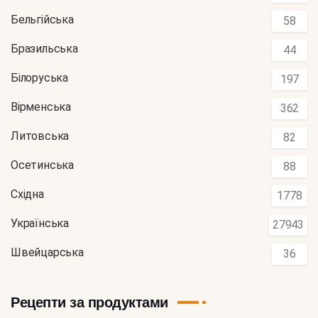
Бельгійська
58
Бразильська
44
Білоруська
197
Вірменська
362
Литовська
82
Осетинська
88
Східна
1778
Українська
27943
Швейцарська
36
Рецепти за продуктами