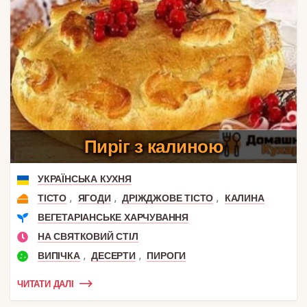
Пиріг з калиною
УКРАЇНСЬКА КУХНЯ
,
,
,
ТІСТО
ЯГОДИ
ДРІЖДЖОВЕ ТІСТО
КАЛИНА
ВЕГЕТАРІАНСЬКЕ ХАРЧУВАННЯ
НА СВЯТКОВИЙ СТІЛ
,
,
ВИПІЧКА
ДЕСЕРТИ
ПИРОГИ
ЧИТАТИ ДАЛІ