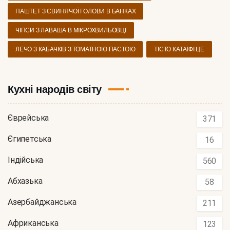
ПАШТЕТ З СВИНЯЧОЇ ГОЛОВИ В БАНКАХ
ЧІПСИ З ЛАВАША В МІКРОХВИЛЬОВЦІ
ЛЕЧО З КАБАЧКІВ З ТОМАТНОЮ ПАСТОЮ
ТІСТО КАТАІФІ ЦЕ
Кухні народів світу
Єврейська
371
Єгипетська
16
Індійська
560
Абхазька
58
Азербайджанська
211
Африканська
123