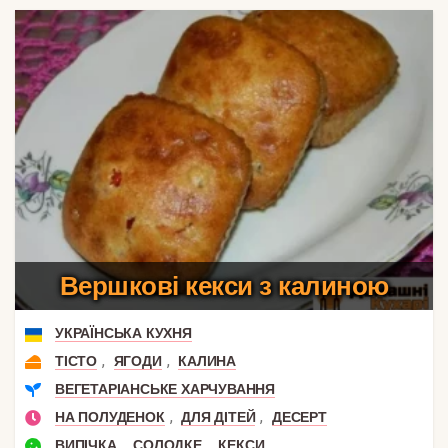
Вершкові кекси з калиною
УКРАЇНСЬКА КУХНЯ
,
,
ТІСТО
ЯГОДИ
КАЛИНА
ВЕГЕТАРІАНСЬКЕ ХАРЧУВАННЯ
,
,
НА ПОЛУДЕНОК
ДЛЯ ДІТЕЙ
ДЕСЕРТ
,
,
ВИПІЧКА
СОЛОДКЕ
КЕКСИ