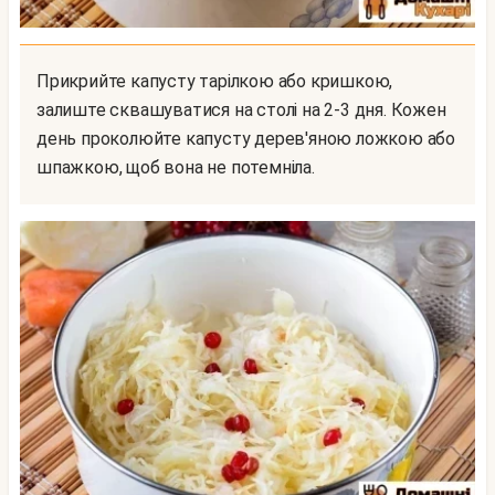
Прикрийте капусту тарілкою або кришкою,
залиште сквашуватися на столі на 2-3 дня. Кожен
день проколюйте капусту дерев'яною ложкою або
шпажкою, щоб вона не потемніла.