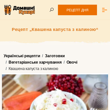
РЕЦЕПТ ДНЯ
Рецепт „Квашена капуста з калиною“
Українські рецепти
Заготовки
Вегетаріанське харчування
Овочі
Квашена капуста з калиною