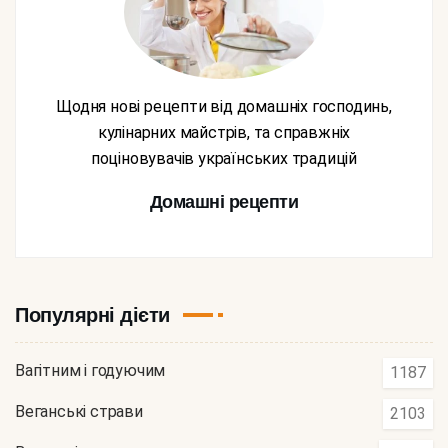
Щодня нові рецепти від домашніх господинь,
кулінарних майстрів, та справжніх
поціновувачів українських традицій
Домашні рецепти
Популярні дієти
Вагітним і годуючим
1187
Веганські страви
2103