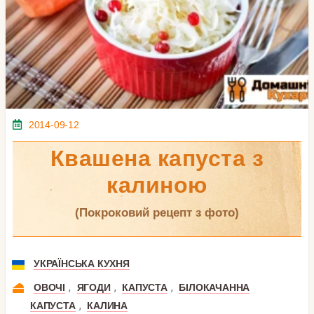
2014-09-12
Квашена капуста з
калиною
(покроковий рецепт з фото)
УКРАЇНСЬКА КУХНЯ
,
,
,
ОВОЧІ
ЯГОДИ
КАПУСТА
БІЛОКАЧАННА
,
КАПУСТА
КАЛИНА