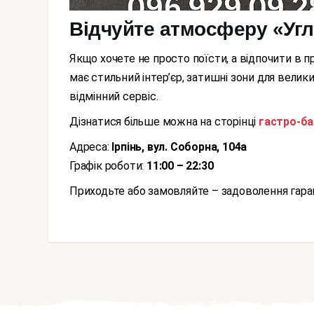
Відчуйте атмосферу «Уг
Якщо хочете не просто поїсти, а відпочити в приємній компанії – завітайте до гастро-бару. Заклад
має стильний інтер’єр, затишні зони для велик
відмінний сервіс.
Дізнатися більше можна на сторінці
гастро-ба
Адреса:
Ірпінь, вул. Соборна, 104а
Графік роботи:
11:00 – 22:30
Приходьте або замовляйте – задоволення гар