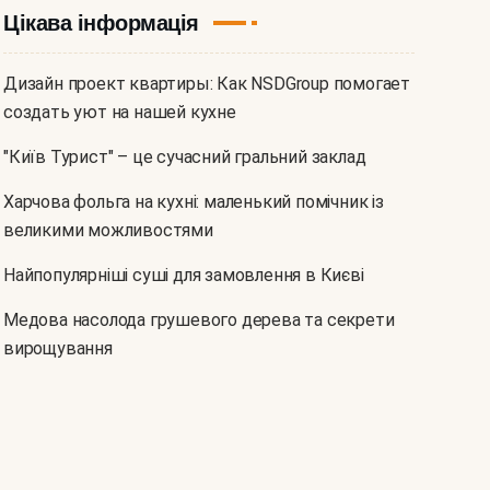
Цікава інформація
Дизайн проект квартиры: Как NSDGroup помогает
создать уют на нашей кухне
"Київ Турист" – це сучасний гральний заклад
Харчова фольга на кухні: маленький помічник із
великими можливостями
Найпопулярніші суші для замовлення в Києві
Медова насолода грушевого дерева та секрети
вирощування