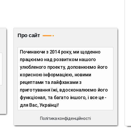
Про сайт
Починаючи з 2014 року, ми щоденно
працюємо над розвитком нашого
улюбленого проекту, доповнюємо його
корисною інформацією, новими
рецептами та лайфхаками з
приготування їжі, вдосконалюємо його
функціонал, та багато іншого, і все це -
для Вас, Українці!
Політика конфіденційності