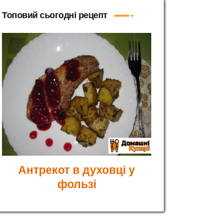
Топовий сьогодні рецепт
Антрекот в духовці у
фользі