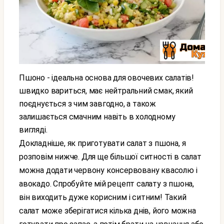
Пшоно - ідеальна основа для овочевих салатів!
швидко вариться, має нейтральний смак, який
поєднується з чим завгодно, а також
залишається смачним навіть в холодному
вигляді.
Докладніше, як приготувати салат з пшона, я
розповім нижче. Для ще більшої ситності в салат
можна додати червону консервовану квасолю і
авокадо. Спробуйте мій рецепт салату з пшона,
він виходить дуже корисним і ситним! Такий
салат може зберігатися кілька днів, його можна