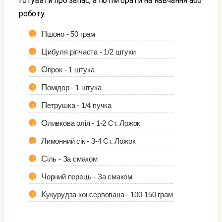
готувати про запас, а потім брати на навчання або
роботу.
Пшоно - 50 грам
Цибуля ріпчаста - 1/2 штуки
Огірок - 1 штука
Помідор - 1 штука
Петрушка - 1/4 пучка
Оливкова олія - 1-2 Ст. Ложок
Лимонний сік - 3-4 Ст. Ложок
Сіль - За смаком
Чорний перець - За смаком
Кукурудза консервована - 100-150 грам