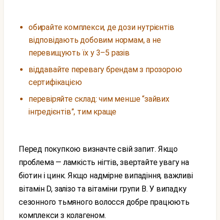
обирайте комплекси, де дози нутрієнтів
відповідають добовим нормам, а не
перевищують їх у 3–5 разів
віддавайте перевагу брендам з прозорою
сертифікацією
перевіряйте склад: чим менше “зайвих
інгредієнтів”, тим краще
Перед покупкою визначте свій запит. Якщо
проблема — ламкість нігтів, звертайте увагу на
біотин і цинк. Якщо надмірне випадіння, важливі
вітамін D, залізо та вітаміни групи B. У випадку
сезонного тьмяного волосся добре працюють
комплекси з колагеном.