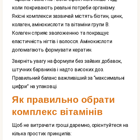
коли покривають реальні потреби організму.
Якісні комплекси зазвичай містять біотин, цинк,
колаген, амінокислоти та вітаміни групи B.
Колаген сприяє зволоженню та покращує
еластичність нігтів і волосся. Амінокислоти
допомагають формувати кератин.
Зверніть увагу на формули без зайвих добавок,
штучних барвників і надто високих доз.
Правильний баланс важливіший за “максимальні
цифри” на упаковці.
Як правильно обрати
комплекс вітамінів
Щоб не витрачати гроші даремно, орієнтуйтеся на
кілька простих принципів: