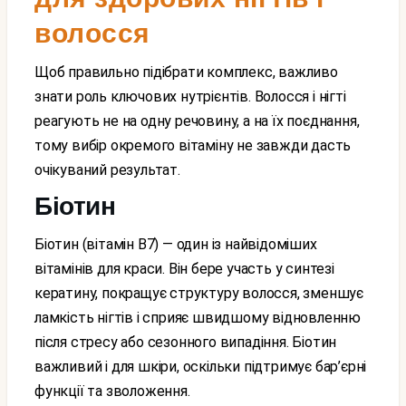
волосся
Щоб правильно підібрати комплекс, важливо
знати роль ключових нутрієнтів. Волосся і нігті
реагують не на одну речовину, а на їх поєднання,
тому вибір окремого вітаміну не завжди дасть
очікуваний результат.
Біотин
Біотин (вітамін B7) — один із найвідоміших
вітамінів для краси. Він бере участь у синтезі
кератину, покращує структуру волосся, зменшує
ламкість нігтів і сприяє швидшому відновленню
після стресу або сезонного випадіння. Біотин
важливий і для шкіри, оскільки підтримує бар’єрні
функції та зволоження.