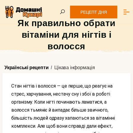
РЕЦЕПТ ДНЯ
Як правильно обрати
вітаміни для нігтів і
волосся
Українські рецепти
Цікава інформація
Стан нігтів і волосся — це перше, що реагує на
стрес, харчування, нестачу сну і збої в роботі
організму. Коли нігті починають ламатися, а
волосся тьмяніє й випадає більше звичного,
більшість людей одразу хапаються за вітамінні
комплекси. Але щоб вони справді дали ефект,