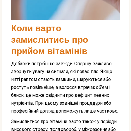
Коли варто
замислитись про
прийом вітамінів
Добавки потрібні не завжди. Спершу важливо
звернути увагу на сигнали, які подає тіло. Якщо
нігті раптом стають ламкими, шаруються або
ростуть повільніше, а волосся втрачає об’єм і
блиск, це може свідчити про дефіцит певних
нутрієнтів. При цьому зовнішні процедури або
професійний догляд допоможуть лише частково.
Замислитися про вітаміни варто також у періоди
високого стресу, після хвороб, у міжсезоння або