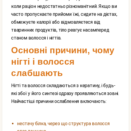
коли раціон недостатньо різноманітний. Якщо ви
часто пропускаєте прийоми їжі, сидите на дієтах,
обмежуєте калорії або відмовляєтеся від
тваринних продуктів, тіло реагує насамперед
станом волосся і нігтів.
Основні причини, чому
нігті і волосся
слабшають
Нігті та волосся складаються з кератину, і будь-
які збої у його синтезі одразу проявляються зовні.
Найчастіші причини ослаблення включають:
нестачу білка, через що структура волосся