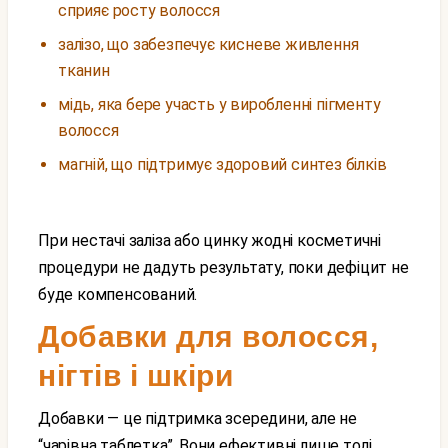
сприяє росту волосся
залізо, що забезпечує кисневе живлення
тканин
мідь, яка бере участь у виробленні пігменту
волосся
магній, що підтримує здоровий синтез білків
При нестачі заліза або цинку жодні косметичні
процедури не дадуть результату, поки дефіцит не
буде компенсований.
Добавки для волосся,
нігтів і шкіри
Добавки — це підтримка зсередини, але не
“чарівна таблетка”. Вони ефективні лише тоді,