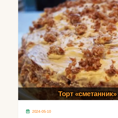
Торт «сметанник»
2024-05-10