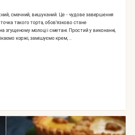
точка такого торта, обов'язково стане
а згущеному молоці і сметані. Простий у виконанні,
каємо коржі, замішуємо крем, ...