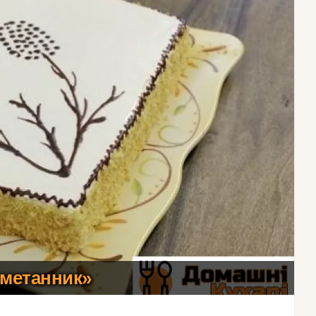
сметанник»