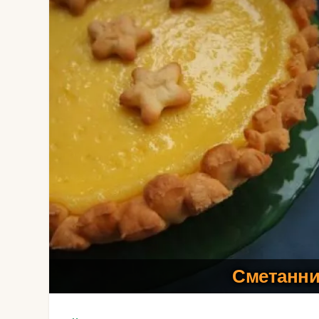
Сметанни