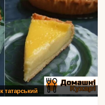
к татарський