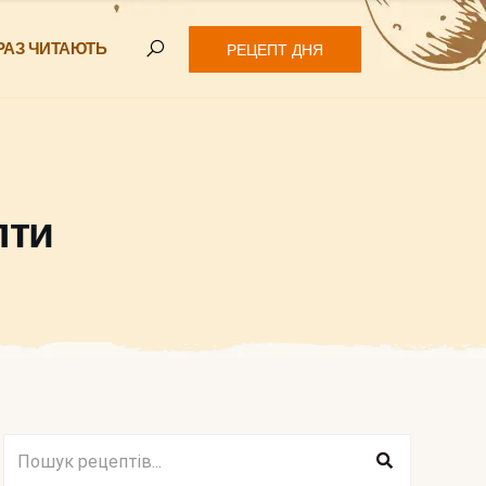
РАЗ ЧИТАЮТЬ
РЕЦЕПТ ДНЯ
пти