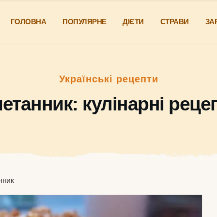
ГОЛОВНА
ПОПУЛЯРНЕ
ДІЄТИ
СТРАВИ
ЗА
Українські рецепти
етанник: кулінарні реце
нник