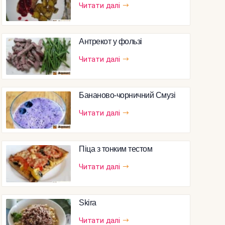
Читати далі
Антрекот у фользі
Читати далі
Бананово-чорничний Смузі
Читати далі
Піца з тонким тестом
Читати далі
Skira
Читати далі