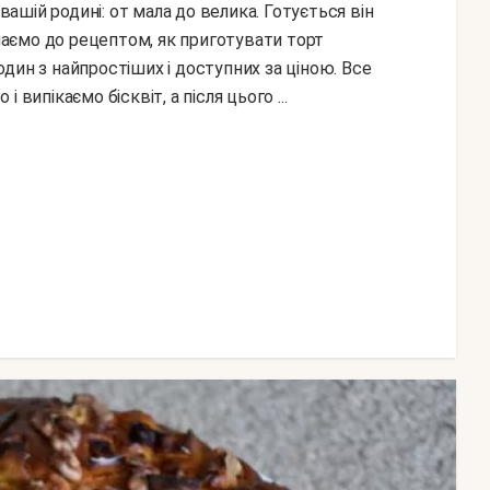
упаємо до рецептом, як приготувати торт
дин з найпростіших і доступних за ціною. Все
випікаємо бісквіт, а після цього ...