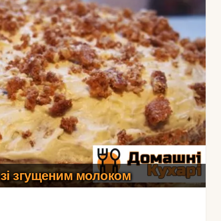
 зі згущеним молоком