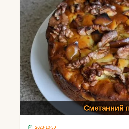
Сметанний п
2023-10-30