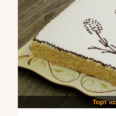
Торт «