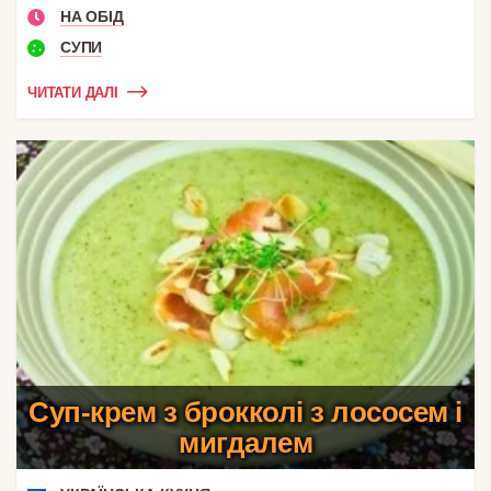
НА ОБІД
СУПИ
ЧИТАТИ ДАЛІ
Суп-крем з брокколі з лососем і
мигдалем