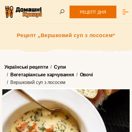
РЕЦЕПТ ДНЯ
Рецепт „Вершковий суп з лососем“
Українські рецепти
Супи
Вегетаріанське харчування
Овочі
Вершковий суп з лососем