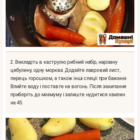
2. Викладіть в каструлю рибний набір, нарізану
цибулину, одну морква. Додайте лавровий лист,
перець горошком, а також інші спеції при бажанні.
Влийте воду і поставте на вогонь. Після закипання
приберіть до мінімуму і залиште нудитися хвилин
на 45.