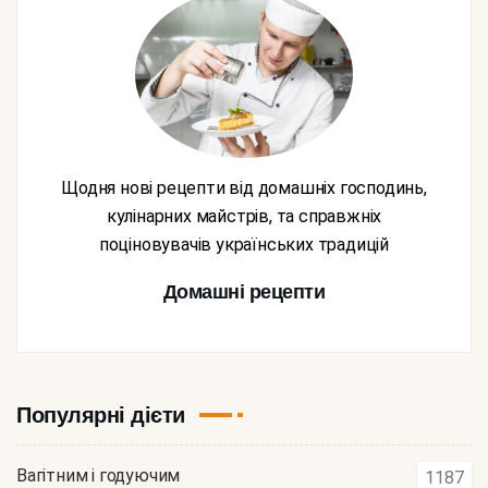
Щодня нові рецепти від домашніх господинь,
кулінарних майстрів, та справжніх
поціновувачів українських традицій
Домашні рецепти
Популярні дієти
Вагітним і годуючим
1187