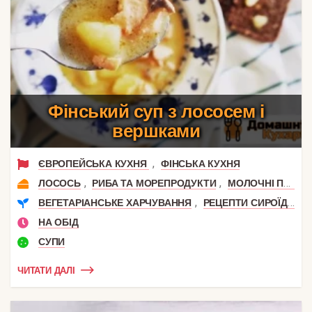
Фінський суп з лососем і
вершками
,
ЄВРОПЕЙСЬКА КУХНЯ
ФІНСЬКА КУХНЯ
,
,
ЛОСОСЬ
РИБА ТА МОРЕПРОДУКТИ
МОЛОЧНІ ПРОДУКТИ
,
ВЕГЕТАРІАНСЬКЕ ХАРЧУВАННЯ
РЕЦЕПТИ СИРОЇДІННЯ
НА ОБІД
СУПИ
ЧИТАТИ ДАЛІ