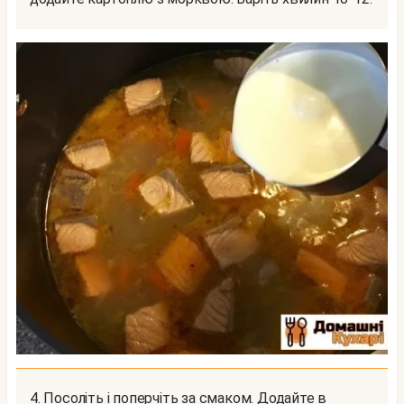
4. Посоліть і поперчіть за смаком. Додайте в