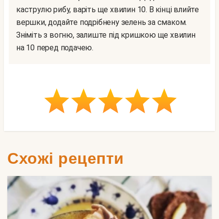
каструлю рибу, варіть ще хвилин 10. В кінці влийте
вершки, додайте подрібнену зелень за смаком.
Зніміть з вогню, залиште під кришкою ще хвилин
на 10 перед подачею.
Схожі рецепти