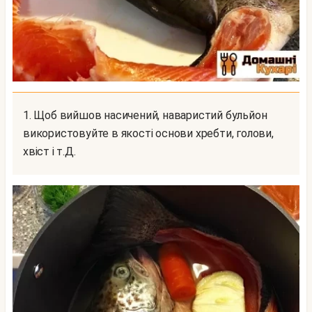
1. Щоб вийшов насичений, наваристий бульйон
використовуйте в якості основи хребти, голови,
хвіст і т.Д.