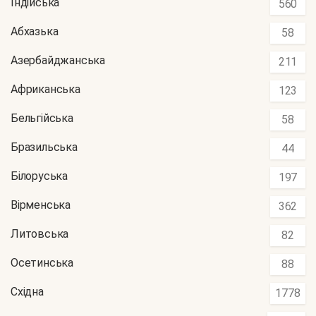
Індійська
560
Абхазька
58
Азербайджанська
211
Африканська
123
Бельгійська
58
Бразильська
44
Білоруська
197
Вірменська
362
Литовська
82
Осетинська
88
Східна
1778