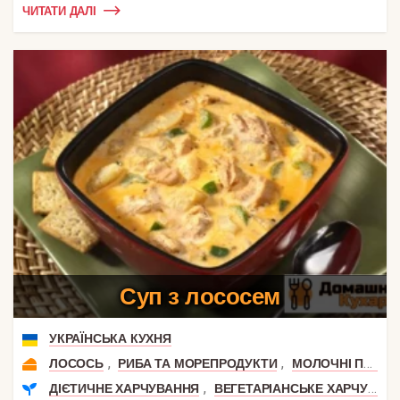
ЧИТАТИ ДАЛІ
Суп з лососем
УКРАЇНСЬКА КУХНЯ
,
,
ЛОСОСЬ
РИБА ТА МОРЕПРОДУКТИ
МОЛОЧНІ ПРОДУКТИ
,
ДІЄТИЧНЕ ХАРЧУВАННЯ
ВЕГЕТАРІАНСЬКЕ ХАРЧУВАННЯ