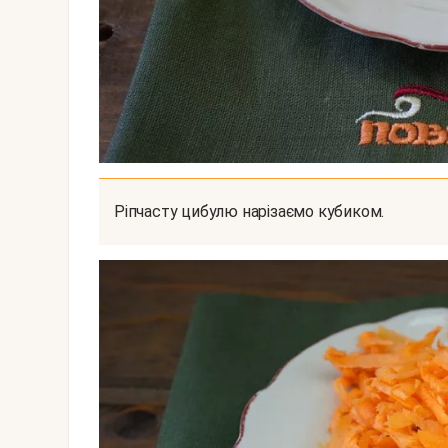
Ріпчасту цибулю нарізаємо кубиком.