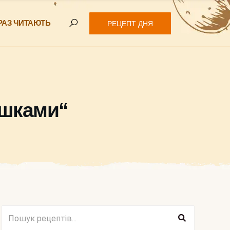
РАЗ ЧИТАЮТЬ
РЕЦЕПТ ДНЯ
ршками“