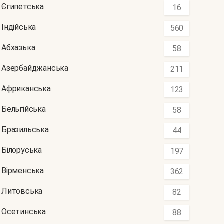
Єгипетська
16
Індійська
560
Абхазька
58
Азербайджанська
211
Африканська
123
Бельгійська
58
Бразильська
44
Білоруська
197
Вірменська
362
Литовська
82
Осетинська
88