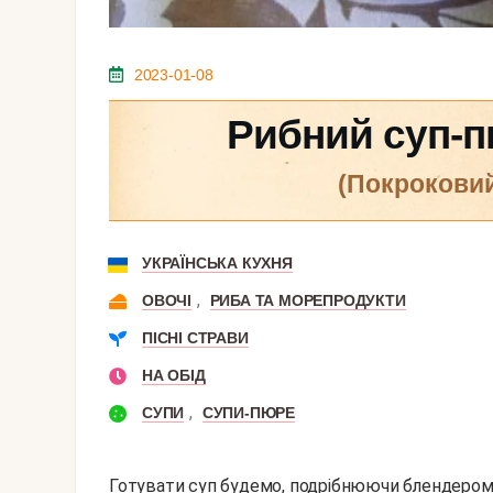
2023-01-08
Рибний суп-п
(покрокови
УКРАЇНСЬКА КУХНЯ
,
ОВОЧІ
РИБА ТА МОРЕПРОДУКТИ
ПІСНІ СТРАВИ
НА ОБІД
,
СУПИ
СУПИ-ПЮРЕ
Готувати суп будемо, подрібнюючи блендером.