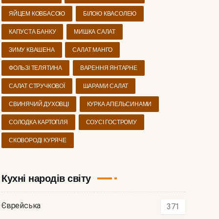
ЯЙЦЕМ КОВБАСОЮ
БІЛОЮ КВАСОЛЕЮ
КАПУСТА БАНКУ
МИШКА САЛАТ
ЗИМУ КВАШЕНА
САЛАТ МАНГО
ФОЛЬЗІ ТЕЛЯТИНА
ВАРЕННЯ ЯНТАРНЕ
САЛАТ СТРУЧКОВОЇ
ШАРАМИ САЛАТ
СВИНЯЧИЙ ДУХОВЦІ
КУРКА АПЕЛЬСИНАМИ
СОЛОДКА КАРТОПЛЯ
СОУСІ ГОСТРОМУ
СКОВОРОДІ КУРЯЧЕ
Кухні народів світу
Єврейська
371