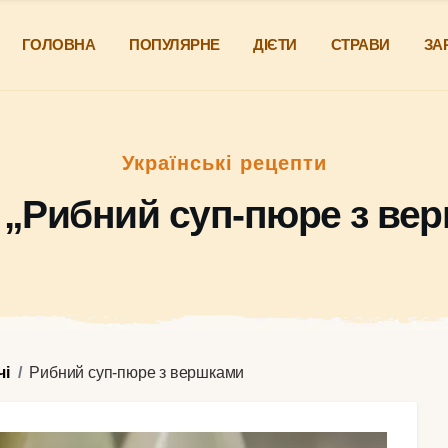
ГОЛОВНА
ПОПУЛЯРНЕ
ДІЄТИ
СТРАВИ
ЗА
Українські рецепти
 „Рибний суп-пюре з ве
чі
Рибний суп-пюре з вершками