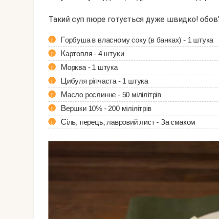
Такий суп пюре готується дуже швидко! обов
Горбуша в власному соку (в банках) - 1 штука
Картопля - 4 штуки
Морква - 1 штука
Цибуля ріпчаста - 1 штука
Масло рослинне - 50 мілілітрів
Вершки 10% - 200 мілілітрів
Сіль, перець, лавровий лист - За смаком