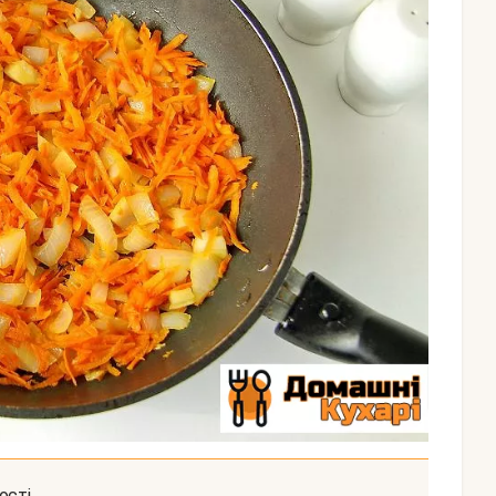
ості.