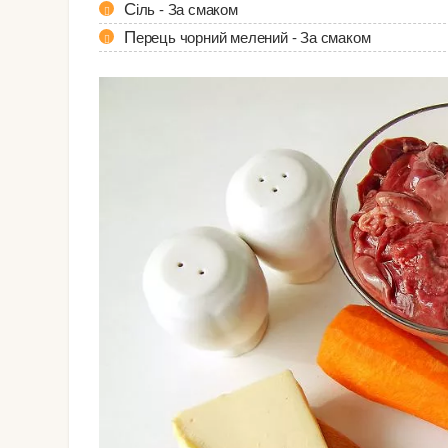
Сіль - За смаком
Перець чорний мелений - За смаком