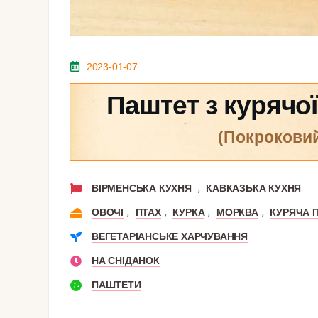
2023-01-07
Паштет з курячо
(покрокови
,
ВІРМЕНСЬКА КУХНЯ
КАВКАЗЬКА КУХНЯ
,
,
,
,
ОВОЧІ
ПТАХ
КУРКА
МОРКВА
КУРЯЧА 
ВЕГЕТАРІАНСЬКЕ ХАРЧУВАННЯ
НА СНІДАНОК
ПАШТЕТИ