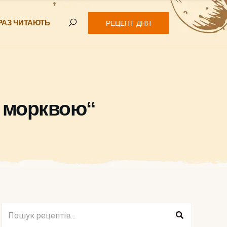
РАЗ ЧИТАЮТЬ
РЕЦЕПТ ДНЯ
з морквою“