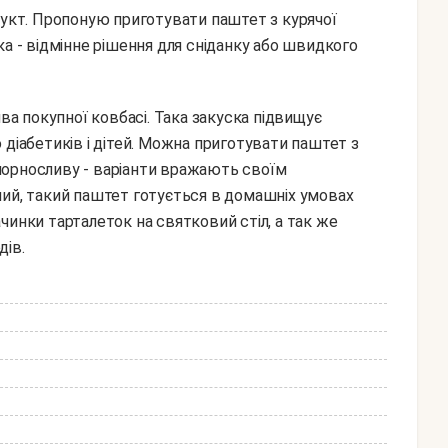
дукт. Пропоную приготувати паштет з курячої
ка - відмінне рішення для сніданку або швидкого
 діабетиків і дітей. Можна приготувати паштет з
о чорносливу - варіанти вражають своїм
ний, такий паштет готується в домашніх умовах
чинки тарталеток на святковий стіл, а так же
дів.