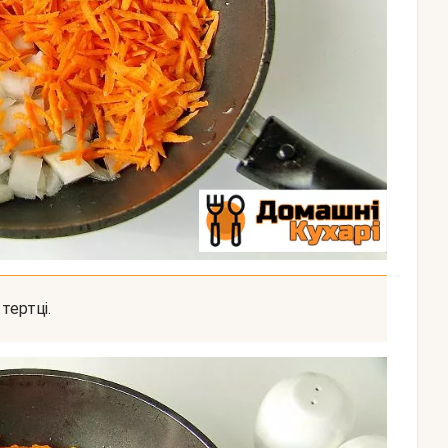
тертці.