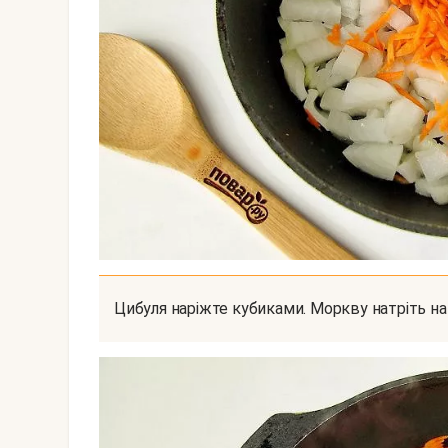
Цибуля наріжте кубиками. Моркву натріть на 