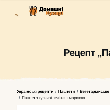
Рецепт „П
Українські рецепти
Паштети
Вегетаріанське
Паштет з курячої печінки з морквою