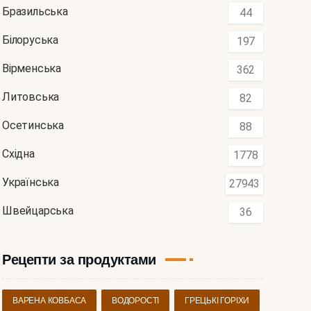
Бразильська
44
Білоруська
197
Вірменська
362
Литовська
82
Осетинська
88
Східна
1778
Українська
27943
Швейцарська
36
Рецепти за продуктами
ВАРЕНА КОВБАСА
ВОДОРОСТІ
ГРЕЦЬКІ ГОРІХИ