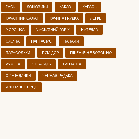
ГУСЬ
ДОЩОВИКИ
КАКАО
КАРАСЬ
КАЧАННИЙ САЛАТ
КАЧИНА ГРУДКА
ЛЕГКЕ
МОРОШКА
МУСКАТНИЙ ГОРІХ
НУТЕЛЛА
ОЖИНА
ПАНГАСІУС
ПАПАЙЯ
ПАРАСОЛЬКИ
ПОМІДОР
ПШЕНИЧНЕ БОРОШНО
РУКОЛА
СТЕРЛЯДЬ
ТРЕПАНГА
ФІЛЕ ІНДИЧКИ
ЧЕРНАЯ РЕДЬКА
ЯЛОВИЧЕ СЕРЦЕ