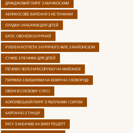
ДРІЖДЖОВИЙ ПИРІГ З АБРИКОСАМИ
АБРИКОСОВЕ ВАРЕННЯ З КІСТОЧКАМИ
ОЛАДКИ З КАБАЧКІВ ДЛЯ ДІТЕЙ
БІГОС ОВОЧЕВО КУРЯЧИЙ
РУБЛЕНІ КОТЛЕТИ З КУРЯЧОГО ФІЛЕ З МАЙОНЕЗОМ
СУФЛЕ З ПЕЧІНКИ ДЛЯ ДІТЕЙ
ПЕЧИВО ЧЕРЕЗ М'ЯСОРУБКУ НА МАЙОНЕЗІ
ПИРІЖКИ З ВИШНЯМИ НА КЕФІРІ НА СКОВОРОДІ
ОВОЧІ В СОЄВОМУ СОУСІ
КОРОЛІВСЬКИЙ ПИРІГ З ЯБЛУКАМИ І СИРОМ
КАРПАЧЧО З ТУНЦЯ
РАГУ З КАБАЧКІВ НА ЗИМУ РЕЦЕПТ