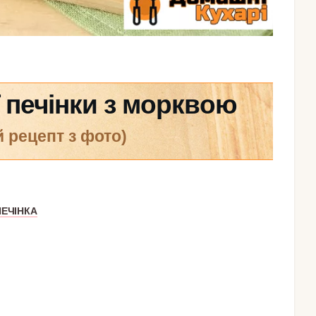
ї печінки з морквою
й рецепт з фото)
ПЕЧІНКА